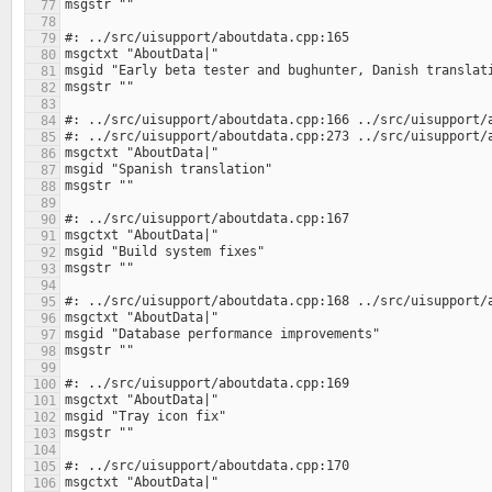
77
78
79
80
81
82
83
84
85
86
87
88
89
90
91
92
93
94
95
96
97
98
99
100
101
102
103
104
105
106