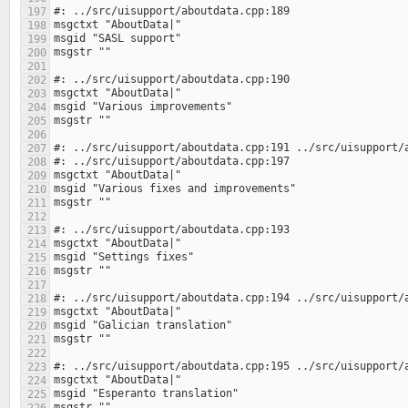
197
198
199
200
201
202
203
204
205
206
207
208
209
210
211
212
213
214
215
216
217
218
219
220
221
222
223
224
225
226