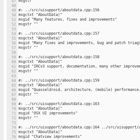
47
48
49
50
51
52
53
54
55
56
57
58
59
60
61
62
63
64
65
66
67
68
69
70
71
72
73
74
75
76