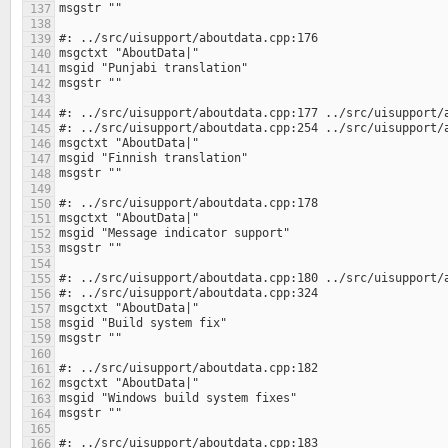
137
138
139
140
141
142
143
144
145
146
147
148
149
150
151
152
153
154
155
156
157
158
159
160
161
162
163
164
165
166