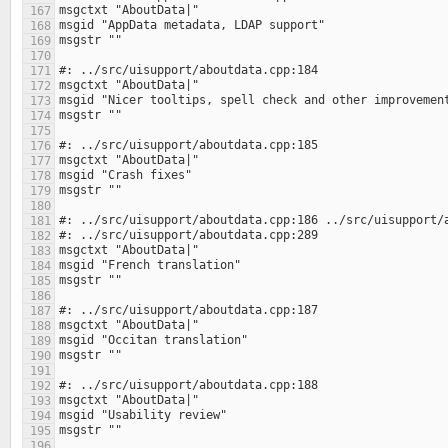
167
168
169
170
171
172
173
174
175
176
177
178
179
180
181
182
183
184
185
186
187
188
189
190
191
192
193
194
195
196